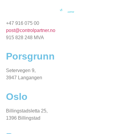
+47 916 075 00
post@controlpartner.no
915 828 248 MVA
Porsgrunn
Setervegen 9,
3947 Langangen
Oslo
Billingstadsletta 25,
1396 Billingstad