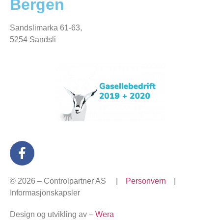
Bergen
Sandslimarka 61-63,
5254 Sandsli
© 2026 – Controlpartner AS |
Personvern
|
Informasjonskapsler
Design og utvikling av –
Wera