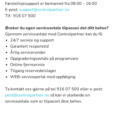
Førstelinjesupport er bemannet fra 08:00 – 16:00
E-post:
support@controlpartner.no
Tlf.: 916 07 500
Ønsker du egen serviceavtale tilpasses det ditt behov?
Gjennom serviceavtale med Controlpartner kan du få:
24/7 service og support
Garantert responstid
Årlig servicerunder
Oppgraderingsavtale på programvare
Online fjernservice
Tilgang reservedelslager
WEB-serviceportal med oppfølging
Ta kontakt oss gjerne på tel 916 07 500 eller e-post:
post@controlpartner.no
så kan vi utarbeide en
serviceavtale som er tilpasset dine behov.