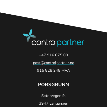
+47 916 075 00
post@controlpartner.no
915 828 248 MVA
PORSGRUNN
Setervegen 9,
3947 Langangen