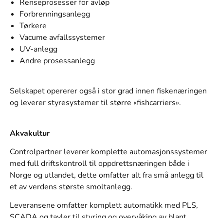
Renseprosesser for avløp
Forbrenningsanlegg
Tørkere
Vacume avfallssystemer
UV-anlegg
Andre prosessanlegg
Selskapet opererer også i stor grad innen fiskenæringen
og leverer styresystemer til større «fishcarriers».
Akvakultur
Controlpartner leverer komplette automasjonssystemer
med full driftskontroll til oppdrettsnæringen både i
Norge og utlandet, dette omfatter alt fra små anlegg til
et av verdens største smoltanlegg.
Leveransene omfatter komplett
automatikk med PLS,
SCADA og tavler til styring og overvåking av blant