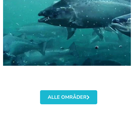
ALLE OMRÅDER