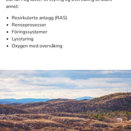
annet:
Resirkulerte anlegg (RAS)
Renseprosesser
Fóringssystemer
Lysstyring
Oxygen med overvåking