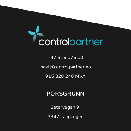
+47 916 075 00
post@controlpartner.no
915 828 248 MVA
PORSGRUNN
Setervegen 9,
3947 Langangen